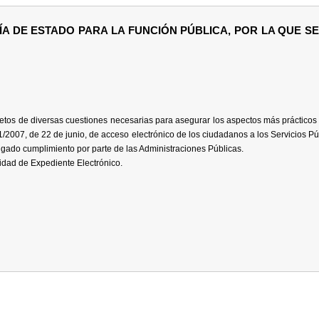
ARÍA DE ESTADO PARA LA FUNCIÓN PÚBLICA, POR LA QUE 
tos de diversas cuestiones necesarias para asegurar los aspectos más prácticos y
1/2007, de 22 de junio, de acceso electrónico de los ciudadanos a los Servicios P
igado cumplimiento por parte de las Administraciones Públicas.
idad de Expediente Electrónico.