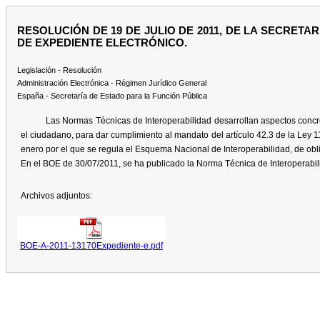
RESOLUCIÓN DE 19 DE JULIO DE 2011, DE LA SECRET
DE EXPEDIENTE ELECTRÓNICO.
Legislación - Resolución
Administración Electrónica - Régimen Jurídico General
España - Secretaría de Estado para la Función Pública
Las Normas Técnicas de Interoperabilidad desarrollan aspectos concre
el ciudadano, para dar cumplimiento al mandato del artículo 42.3 de la Ley 1
enero por el que se regula el Esquema Nacional de Interoperabilidad, de obl
En el BOE de 30/07/2011, se ha publicado la Norma Técnica de Interoperabil
Archivos adjuntos:
BOE-A-2011-13170Expediente-e.pdf