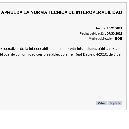
SE APRUEBA LA NORMA TÉCNICA DE INTEROPERABILIDAD
Fecha:
10/24/2011
Fecha publicación:
07/30/2011
Medio publicación:
BOE
 operativos de la inteoperabilidad entre las Administraciones públicas y con
úblicos, de conformidad con lo establecido en el Real Decreto 4/2010, de 8 de