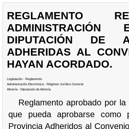
REGLAMENTO 
ADMINISTRACIÓN
DIPUTACIÓN DE A
ADHERIDAS AL CONV
HAYAN ACORDADO.
Legislación - Reglamento
Administración Electrónica - Régimen Jurídico General
Almería - Diputación de Almería
Reglamento aprobado por la 
que pueda aprobarse como p
Provincia Adheridos al Convenio