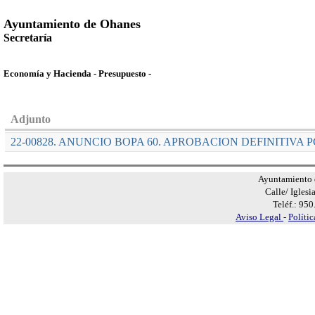
Ayuntamiento de Ohanes
Secretaría
Economía y Hacienda - Presupuesto -
Adjunto
22-00828. ANUNCIO BOPA 60. APROBACION DEFINITIVA PG 2
Ayuntamiento 
Calle/ Iglesi
Teléf.: 95
Aviso Legal
-
Políti