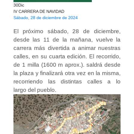
30
Dic
IV CARRERA DE NAVIDAD
Sábado, 28 de diciembre de 2024
El próximo sábado, 28 de diciembre,
desde las 11 de la mañana, vuelve la
carrera más divertida a animar nuestras
calles, en su cuarta edición. El recorrido,
de 1 milla (1600 m aprox.). saldrá desde
la plaza y finalizará otra vez en la misma,
recorriendo las distintas calles a lo
largo del pueblo.