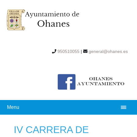
950510055
|
general@ohanes.es
Menu
IV CARRERA DE