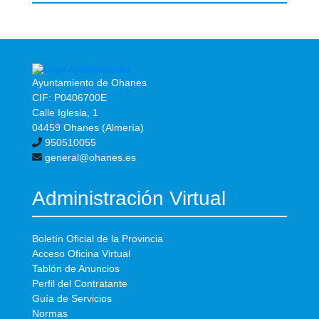
Ayuntamiento de Ohanes
CIF: P0406700E
Calle Iglesia, 1
04459 Ohanes (Almería)
950510055
general@ohanes.es
Administración Virtual
Boletín Oficial de la Provincia
Acceso Oficina Virtual
Tablón de Anuncios
Perfil del Contratante
Guía de Servicios
Normas