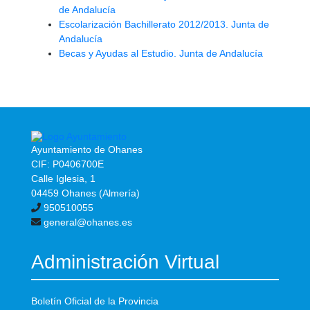
de Andalucía
Escolarización Bachillerato 2012/2013. Junta de
Andalucía
Becas y Ayudas al Estudio. Junta de Andalucía
Ayuntamiento de Ohanes
CIF: P0406700E
Calle Iglesia, 1
04459 Ohanes (Almería)
950510055
general@ohanes.es
Administración Virtual
Boletín Oficial de la Provincia