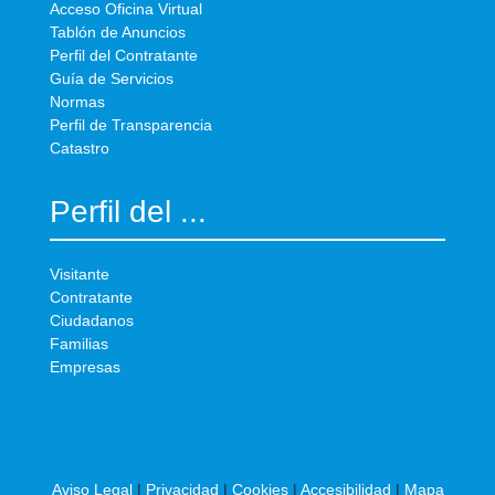
Acceso Oficina Virtual
Tablón de Anuncios
Perfil del Contratante
Guía de Servicios
Normas
Perfil de Transparencia
Catastro
Perfil del ...
Visitante
Contratante
Ciudadanos
Familias
Empresas
Aviso Legal
|
Privacidad
|
Cookies
|
Accesibilidad
|
Mapa