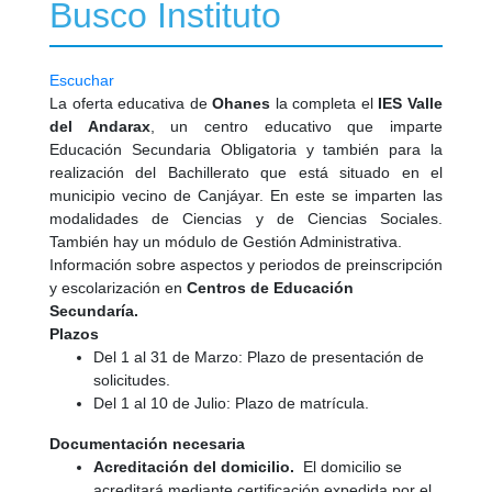
Busco Instituto
Escuchar
La oferta educativa de
Ohanes
la completa el
IES Valle
del Andarax
, un centro educativo que imparte
Educación Secundaria Obligatoria y también para la
realización del Bachillerato que está situado en el
municipio vecino de Canjáyar. En este se imparten las
modalidades de Ciencias y de Ciencias Sociales.
También hay un módulo de Gestión Administrativa.
Información sobre aspectos y periodos de preinscripción
y escolarización en
Centros de Educación
Secundaría.
Plazos
Del 1 al 31 de Marzo: Plazo de presentación de
solicitudes.
Del 1 al 10 de Julio: Plazo de matrícula.
Documentación necesaria
Acreditación del domicilio.
El domicilio se
acreditará mediante certificación expedida por el