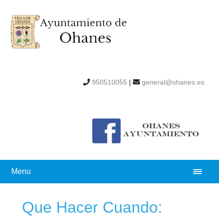
950510055
|
general@ohanes.es
Menu
Que Hacer Cuando: