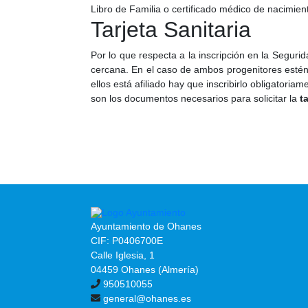
Libro de Familia o certificado médico de nacimien
Tarjeta Sanitaria
Por lo que respecta a la inscripción en la Segurida
cercana. En el caso de ambos progenitores estén a
ellos está afiliado hay que inscribirlo obligatori
son los documentos necesarios para solicitar la
t
Ayuntamiento de Ohanes
CIF: P0406700E
Calle Iglesia, 1
04459 Ohanes (Almería)
950510055
general@ohanes.es