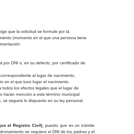
ige que la solicitud se formule por la
amiento (momento en el que una persona tiene
umentación:
á por DNI o, en su defecto, por certificado de
 correspondiente al lugar de nacimiento,
o en el que tuvo lugar el nacimiento.
todos los efectos legales que el lugar de
sólo harán mención a este término municipal.
, se seguirá lo dispuesto en su ley personal.
e el Registro Civil)
, puesto que es un trámite
padronamiento se requiere el DNI de los padres y el