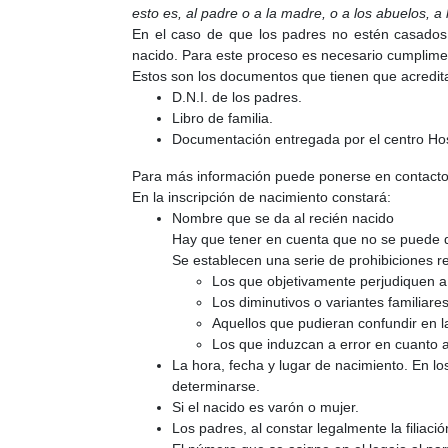
esto es, al padre o a la madre, o a los abuelos, a
En el caso de que los padres no estén casados deb
nacido. Para este proceso es necesario cumplimen
Estos son los documentos que tienen que acreditar
D.N.I. de los padres.
Libro de familia.
Documentación entregada por el centro Hosp
Para más información puede ponerse en contacto 
En la inscripción de nacimiento constará:
Nombre que se da al recién nacido
Hay que tener en cuenta que no se puede 
Se establecen una serie de prohibiciones r
Los que objetivamente perjudiquen a
Los diminutivos o variantes familiare
Aquellos que pudieran confundir en la
Los que induzcan a error en cuanto a
La hora, fecha y lugar de nacimiento. En lo
determinarse.
Si el nacido es varón o mujer.
Los padres, al constar legalmente la filiació