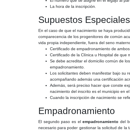
El número que se asigne en el legajo al pa
La hora de la inscripción.
Supuestos Especiales
En el caso de que el nacimiento se haya producido 
comparecencia de los progenitores de común acuer
vida propia independiente, fuera del seno mater
Certificado de empadronamiento de ambos
Certificado de la Clínica u Hospital de que
Se debe acreditar el domicilio común de los 
empadronamiento.
Los solicitantes deben manifestar bajo su r
acompañando además una certificación acred
Además, será preciso hacer que conste expr
nacimiento del inscrito es el municipio en e
Cuando la inscripción de nacimiento se refie
Empadronamiento
El segundo paso es el
empadronamiento
del b
necesario para poder gestionar la solicitud de la 