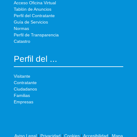
Acceso Oficina Virtual
Tablón de Anuncios
Perfil del Contratante
Guía de Servicios
Normas
Perfil de Transparencia
Catastro
Perfil del ...
Visitante
Contratante
Ciudadanos
Familias
Empresas
Aviso Legal
|
Privacidad
|
Cookies
|
Accesibilidad
|
Mapa