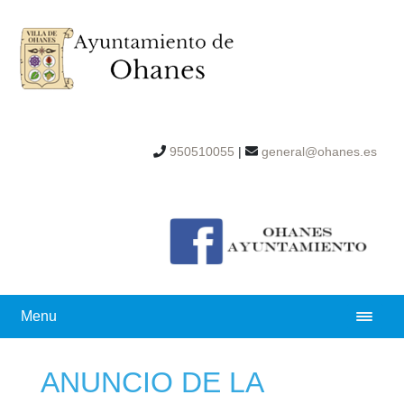
950510055
|
general@ohanes.es
Menu
ANUNCIO DE LA