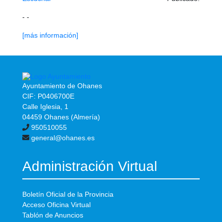
- -
[más información]
Ayuntamiento de Ohanes
CIF: P0406700E
Calle Iglesia, 1
04459 Ohanes (Almería)
950510055
general@ohanes.es
Administración Virtual
Boletín Oficial de la Provincia
Acceso Oficina Virtual
Tablón de Anuncios