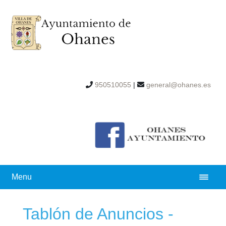
950510055
|
general@ohanes.es
Menu
Tablón de Anuncios -